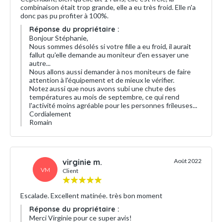
combinaison était trop grande, elle a eu très froid. Elle n'a
donc pas pu profiter à 100%.
Réponse du propriétaire :
Bonjour Stéphanie,
Nous sommes désolés si votre fille a eu froid, il aurait
fallut qu'elle demande au moniteur d'en essayer une
autre...
Nous allons aussi demander à nos moniteurs de faire
attention à l'équipement et de mieux le vérifier.
Notez aussi que nous avons subi une chute des
températures au mois de septembre, ce qui rend
l'activité moins agréable pour les personnes frileuses...
Cordialement
Romain
virginie m.
Août 2022
VM
Client
Escalade. Excellent matinée. très bon moment
Réponse du propriétaire :
Merci Virginie pour ce super avis!