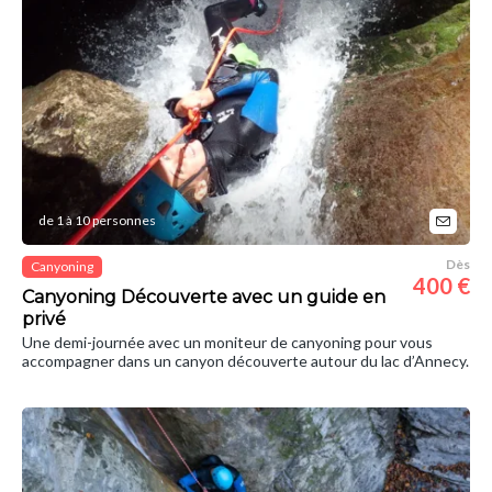
de 1 à 10 personnes
Dès
Canyoning
400 €
Canyoning Découverte avec un guide en
privé
Une demi-journée avec un moniteur de canyoning pour vous
accompagner dans un canyon découverte autour du lac d’Annecy.