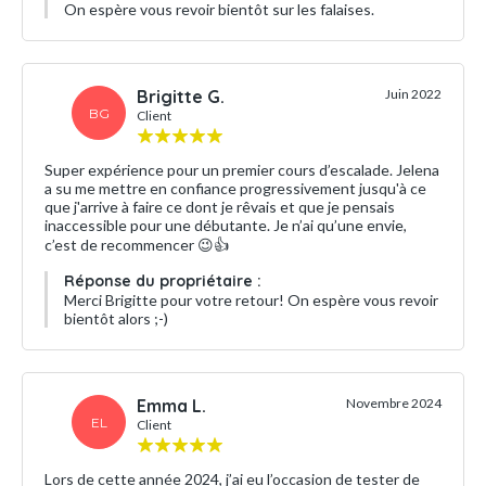
On espère vous revoir bientôt sur les falaises.
Brigitte G.
Juin 2022
BG
Client
Super expérience pour un premier cours d’escalade. Jelena
a su me mettre en confiance progressivement jusqu'à ce
que j'arrive à faire ce dont je rêvais et que je pensais
inaccessible pour une débutante. Je n’ai qu’une envie,
c’est de recommencer 😉👍
Réponse du propriétaire :
Merci Brigitte pour votre retour! On espère vous revoir
bientôt alors ;-)
Emma L.
Novembre 2024
EL
Client
Lors de cette année 2024, j’ai eu l’occasion de tester de