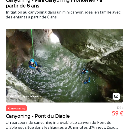
Canyoning - Mini Canyoning Frontenex - à
partir de 8 ans
Initiation au canyoning dans un mini canyon, idéal en famille avec
des enfants à partir de 8 ans
de 1 à 10 personnes
Dès
Canyoning
59 €
Canyoning - Pont du Diable
Un parcours de canyoning incroyable Le canyon du Pont du
Diable est situé dans les Bauges à 30 minutes d’Annecy. L’eau...