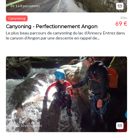
de 1 à 8 personnes
Dès
Canyoning
69 €
Canyoning - Perfectionnement Angon
Le plus beau parcours de canyoning du lac d’Annecy. Entrez dans
le canyon d’Angon par une descente en rappel de...
de 1 à 10 personnes