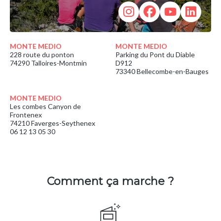
MONTE MEDIO
MONTE MEDIO
228 route du ponton
Parking du Pont du Diable
74290 Talloires-Montmin
D912
73340 Bellecombe-en-Bauges
MONTE MEDIO
Les combes Canyon de
Frontenex
74210 Faverges-Seythenex
06 12 13 05 30
Comment ça marche ?