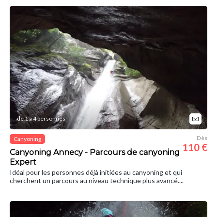
de 1 à 4 personnes
Dès
Canyoning
110 €
Canyoning Annecy - Parcours de canyoning
Expert
Idéal pour les personnes déjà initiées au canyoning et qui
cherchent un parcours au niveau technique plus avancé....