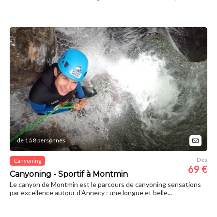
de 1 à 8 personnes
Dès
Canyoning
69 €
Canyoning - Sportif à Montmin
Le canyon de Montmin est le parcours de canyoning sensations
par excellence autour d'Annecy : une longue et belle...