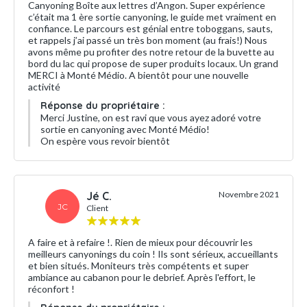
Canyoning Boîte aux lettres d’Angon. Super expérience
c’était ma 1 ère sortie canyoning, le guide met vraiment en
confiance. Le parcours est génial entre toboggans, sauts,
et rappels j’ai passé un très bon moment (au frais!) Nous
avons même pu profiter des notre retour de la buvette au
bord du lac qui propose de super produits locaux. Un grand
MERCI à Monté Médio. A bientôt pour une nouvelle
activité
Réponse du propriétaire :
Merci Justine, on est ravi que vous ayez adoré votre
sortie en canyoning avec Monté Médio!
On espère vous revoir bientôt
Jé C.
Novembre 2021
JC
Client
A faire et à refaire !. Rien de mieux pour découvrir les
meilleurs canyonings du coin ! Ils sont sérieux, accueillants
et bien situés. Moniteurs très compétents et super
ambiance au cabanon pour le debrief. Après l'effort, le
réconfort !