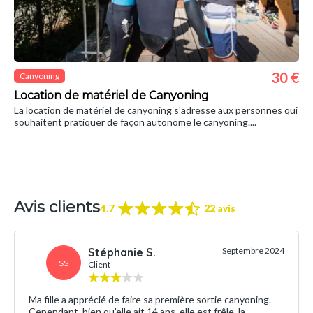
30 €
Canyoning
Location de matériel de Canyoning
La location de matériel de canyoning s'adresse aux personnes qui
souhaitent pratiquer de façon autonome le canyoning....
Avis clients
4.7
22 avis
Stéphanie S.
Septembre 2024
SS
Client
Ma fille a apprécié de faire sa première sortie canyoning.
Cependant, bien qu'elle ait 14 ans, elle est frêle, la