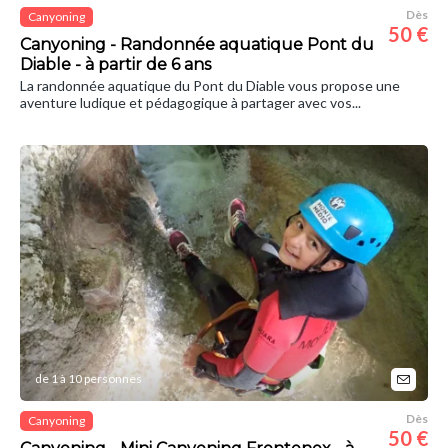
Dès
Canyoning
50 €
Canyoning - Randonnée aquatique Pont du
Diable - à partir de 6 ans
La randonnée aquatique du Pont du Diable vous propose une
aventure ludique et pédagogique à partager avec vos...
de 1 à 10 personnes
Dès
Canyoning
50 €