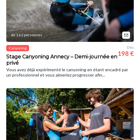
de 1 à 2 personnes
Dès
Canyoning
198 €
Stage Canyoning Annecy – Demi-journée en
privé
Vous avez déjà expérimenté le canyoning en étant encadré par
un professionnel et vous aimeriez progresser afin...