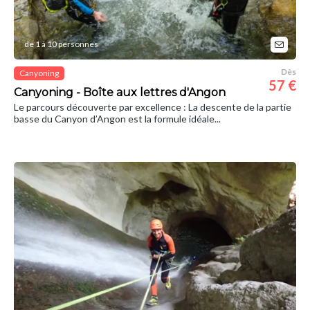
de 1 à 10 personnes
Dès
Canyoning
57 €
Canyoning - Boîte aux lettres d'Angon
Le parcours découverte par excellence : La descente de la partie
basse du Canyon d’Angon est la formule idéale...