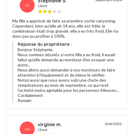
Stéphanie S.
SS
Client
Ma fille a apprécié de faire sa première sortie canyoning.
Cependant, bien qu'elle ait 14 ans, elle est frêle, la
combinaison était trop grande, elle a eu très froid. Elle n'a
donc pas pu profiter à 100%.
Réponse du propriétaire :
Bonjour Stéphanie,
Nous sommes désolés si votre fille a eu froid, il aurait
fallut qu'elle demande au moniteur d'en essayer une
autre...
Nous allons aussi demander à nos moniteurs de faire
attention à l'équipement et de mieux le vérifier.
Notez aussi que nous avons subi une chute des
températures au mois de septembre, ce qui rend
l'activité moins agréable pour les personnes frileuses...
Cordialement
Romain
virginie m.
Août 2022
VM
Client