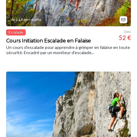
de 1 à 8 personnes
Dès
Escalade
52 €
Cours Initiation Escalade en Falaise
Un cours d’escalade pour apprendre à grimper en falaise en toute
sécurité. Encadré par un moniteur d’escalade...