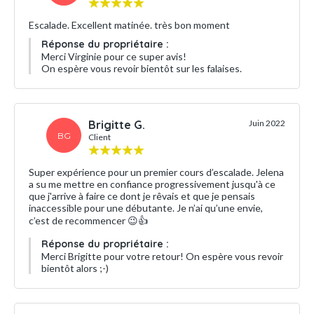
Escalade. Excellent matinée. très bon moment
Réponse du propriétaire :
Merci Virginie pour ce super avis!
On espère vous revoir bientôt sur les falaises.
Brigitte G.
Juin 2022
BG
Client
Super expérience pour un premier cours d’escalade. Jelena
a su me mettre en confiance progressivement jusqu'à ce
que j'arrive à faire ce dont je rêvais et que je pensais
inaccessible pour une débutante. Je n’ai qu’une envie,
c’est de recommencer 😉👍
Réponse du propriétaire :
Merci Brigitte pour votre retour! On espère vous revoir
bientôt alors ;-)