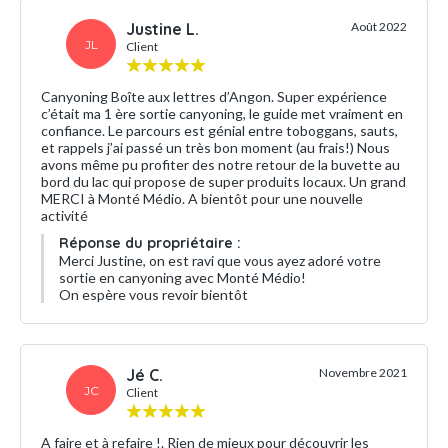
Justine L.
Août 2022
JL
Client
Canyoning Boîte aux lettres d’Angon. Super expérience
c’était ma 1 ère sortie canyoning, le guide met vraiment en
confiance. Le parcours est génial entre toboggans, sauts,
et rappels j’ai passé un très bon moment (au frais!) Nous
avons même pu profiter des notre retour de la buvette au
bord du lac qui propose de super produits locaux. Un grand
MERCI à Monté Médio. A bientôt pour une nouvelle
activité
Réponse du propriétaire :
Merci Justine, on est ravi que vous ayez adoré votre
sortie en canyoning avec Monté Médio!
On espère vous revoir bientôt
Jé C.
Novembre 2021
JC
Client
A faire et à refaire !. Rien de mieux pour découvrir les