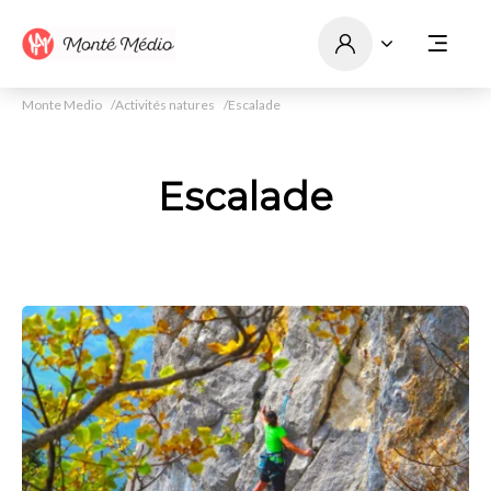
Monte Medio
Activités natures
Escalade
Escalade