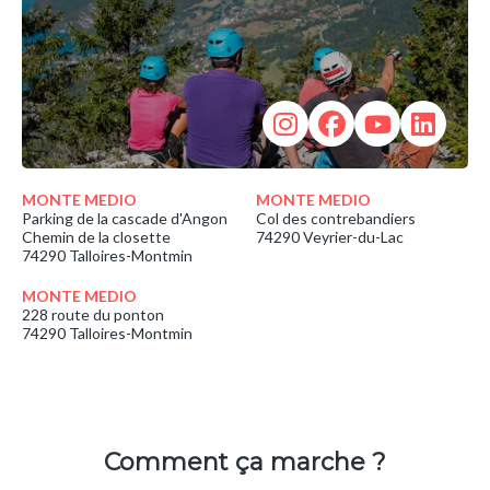
MONTE MEDIO
MONTE MEDIO
Parking de la cascade d'Angon
Col des contrebandiers
Chemin de la closette
74290 Veyrier-du-Lac
74290 Talloires-Montmin
MONTE MEDIO
228 route du ponton
74290 Talloires-Montmin
Comment ça marche ?