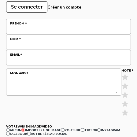
Se connecter
Créer un compte
PRÉNOM
NOM
EMAIL
NOTE
MON AVIS
VOTRE AVIS EN IMAGE/VIDÉO
AUCUN
IMPORTER UNE IMAGE
YOUTUBE
TIKTOK
INSTAGRAM
FACEBOOK
AUTRE RÉSEAU SOCIAL